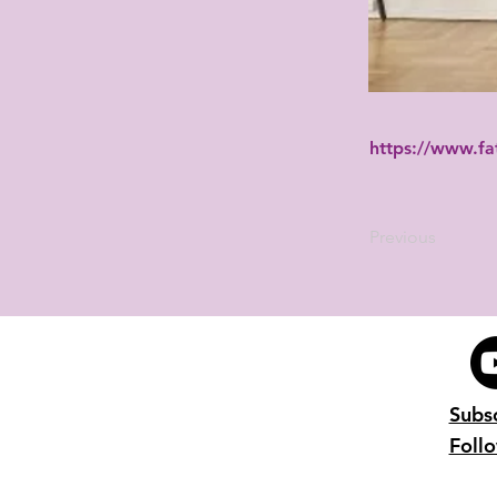
https://www.fatt
Previous
Subs
Foll