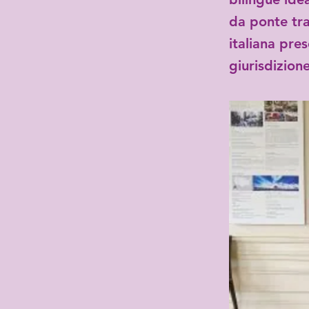
da ponte tra
italiana pres
giurisdizion