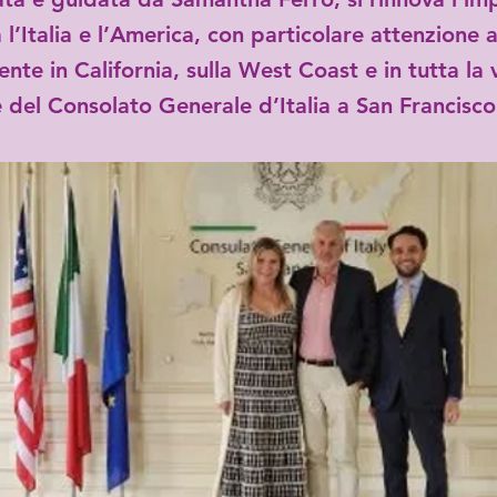
 l’Italia e l’America, con particolare attenzione 
ente in California, sulla West Coast e in tutta la 
e del Consolato Generale d’Italia a San Francisco